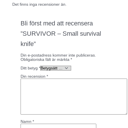
Det finns inga recensioner än.
Bli först med att recensera
”SURVIVOR – Small survival
knife”
Din e-postadress kommer inte publiceras.
Obligatoriska fält är märkta
*
Ditt betyg
*
Din recension
*
Namn
*