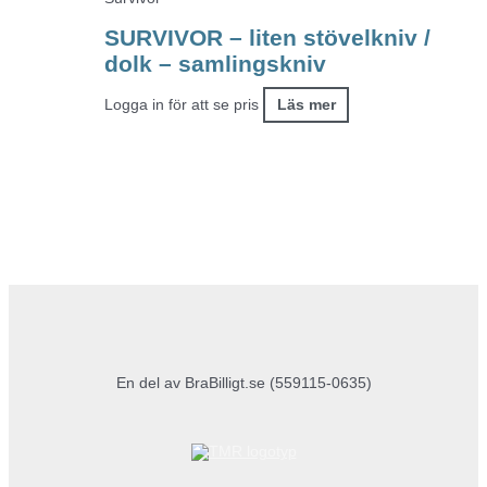
SURVIVOR – liten stövelkniv /
dolk – samlingskniv
Logga in för att se pris
Läs mer
En del av BraBilligt.se (559115-0635)