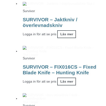
Slut i
lager
Survivor
SURVIVOR – Jaktkniv /
överlevnadskniv
Logga in för att se pris
Läs mer
Slut i lager
Survivor
SURVIVOR – FIX016CS – Fixed
Blade Knife – Hunting Knife
Logga in för att se pris
Läs mer
Slut i lager
Survivor