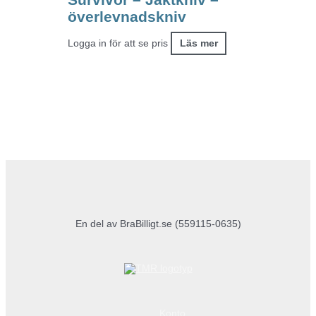
överlevnadskniv
Logga in för att se pris
Läs mer
En del av BraBilligt.se (559115-0635)
Konto