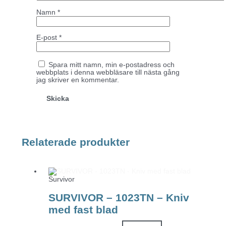
Namn
*
E-post
*
Spara mitt namn, min e-postadress och
webbplats i denna webbläsare till nästa gång
jag skriver en kommentar.
Relaterade produkter
Survivor
SURVIVOR – 1023TN – Kniv
med fast blad