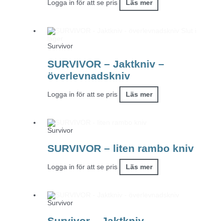
Logga in för att se pris
Läs mer
Slut i
lager
Survivor
SURVIVOR – Jaktkniv –
överlevnadskniv
Logga in för att se pris
Läs mer
Survivor
SURVIVOR – liten rambo kniv
Logga in för att se pris
Läs mer
Survivor
Survivor – Jaktkniv –