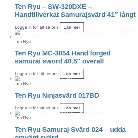
Ten Ryu – SW-320DXE –
Handtillverkat Samurajsvärd 41″ långt
Logga in för att se pris
Läs mer
Ten Ryu
Ten Ryu MC-3054 Hand forged
samurai sword 40.5″ overall
Logga in för att se pris
Läs mer
Ten Ryu
Ten Ryu Ninjasvärd 017BD
Logga in för att se pris
Läs mer
Ten Ryu
Ten Ryu Samuraj Svärd 024 – udda
omvänt svärd