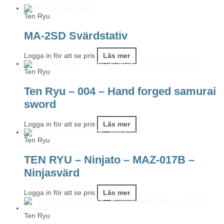
Ten Ryu
MA-2SD Svärdstativ
Logga in för att se pris
Läs mer
Ten Ryu
Ten Ryu – 004 – Hand forged samurai
sword
Logga in för att se pris
Läs mer
Ten Ryu
TEN RYU – Ninjato – MAZ-017B –
Ninjasvärd
Logga in för att se pris
Läs mer
Ten Ryu