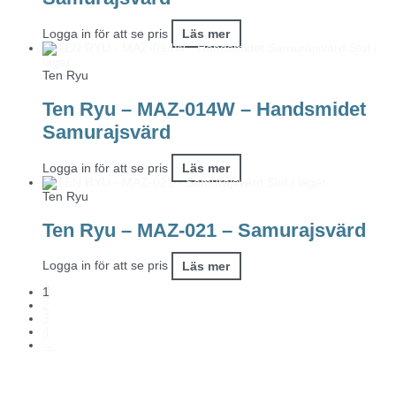
Logga in för att se pris
Läs mer
Slut i
lager
Ten Ryu
Ten Ryu – MAZ-014W – Handsmidet
Samurajsvärd
Logga in för att se pris
Läs mer
Slut i lager
Ten Ryu
Ten Ryu – MAZ-021 – Samurajsvärd
Logga in för att se pris
Läs mer
1
2
3
4
→