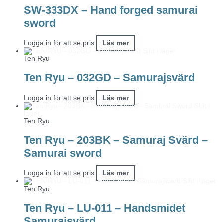
SW-333DX – Hand forged samurai
sword
Logga in för att se pris
Läs mer
Slut i lager
Ten Ryu
Ten Ryu – 032GD – Samurajsvärd
Logga in för att se pris
Läs mer
Slut i
lager
Ten Ryu
Ten Ryu – 203BK – Samuraj Svärd –
Samurai sword
Logga in för att se pris
Läs mer
Slut i lager
Ten Ryu
Ten Ryu – LU-011 – Handsmidet
Samurajsvärd