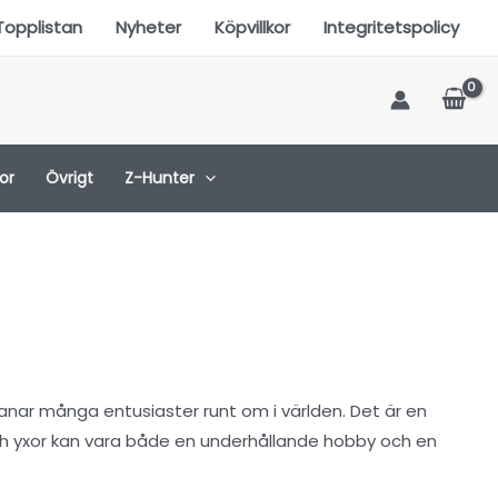
Topplistan
Nyheter
Köpvillkor
Integritetspolicy
or
Övrigt
Z-Hunter
manar många entusiaster runt om i världen. Det är en
och yxor kan vara både en underhållande hobby och en