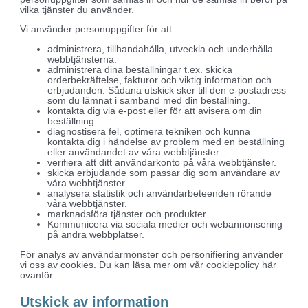
vilka tjänster du använder.
Vi använder personuppgifter för att
administrera, tillhandahålla, utveckla och underhålla
webbtjänsterna.
administrera dina beställningar t.ex. skicka
orderbekräftelse, fakturor och viktig information och
erbjudanden. Sådana utskick sker till den e-postadress
som du lämnat i samband med din beställning.
kontakta dig via e-post eller för att avisera om din
beställning
diagnostisera fel, optimera tekniken och kunna
kontakta dig i händelse av problem med en beställning
eller användandet av våra webbtjänster.
verifiera att ditt användarkonto på våra webbtjänster.
skicka erbjudande som passar dig som användare av
våra webbtjänster.
analysera statistik och användarbeteenden rörande
våra webbtjänster.
marknadsföra tjänster och produkter.
Kommunicera via sociala medier och webannonsering
på andra webbplatser.
För analys av användarmönster och personifiering använder
vi oss av cookies. Du kan läsa mer om vår cookiepolicy här
ovanför..
Utskick av information