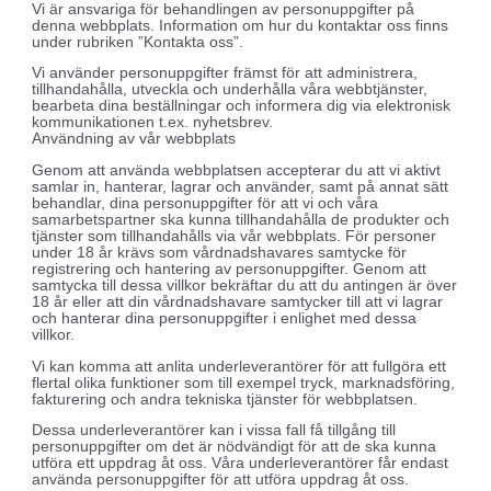
Vi är ansvariga för behandlingen av personuppgifter på
denna webbplats. Information om hur du kontaktar oss finns
under rubriken ”Kontakta oss”.
Vi använder personuppgifter främst för att administrera,
tillhandahålla, utveckla och underhålla våra webbtjänster,
bearbeta dina beställningar och informera dig via elektronisk
kommunikationen t.ex. nyhetsbrev.
Användning av vår webbplats
Genom att använda webbplatsen accepterar du att vi aktivt
samlar in, hanterar, lagrar och använder, samt på annat sätt
behandlar, dina personuppgifter för att vi och våra
samarbetspartner ska kunna tillhandahålla de produkter och
tjänster som tillhandahålls via vår webbplats. För personer
under 18 år krävs som vårdnadshavares samtycke för
registrering och hantering av personuppgifter. Genom att
samtycka till dessa villkor bekräftar du att du antingen är över
18 år eller att din vårdnadshavare samtycker till att vi lagrar
och hanterar dina personuppgifter i enlighet med dessa
villkor.
Vi kan komma att anlita underleverantörer för att fullgöra ett
flertal olika funktioner som till exempel tryck, marknadsföring,
fakturering och andra tekniska tjänster för webbplatsen.
Dessa underleverantörer kan i vissa fall få tillgång till
personuppgifter om det är nödvändigt för att de ska kunna
utföra ett uppdrag åt oss. Våra underleverantörer får endast
använda personuppgifter för att utföra uppdrag åt oss.