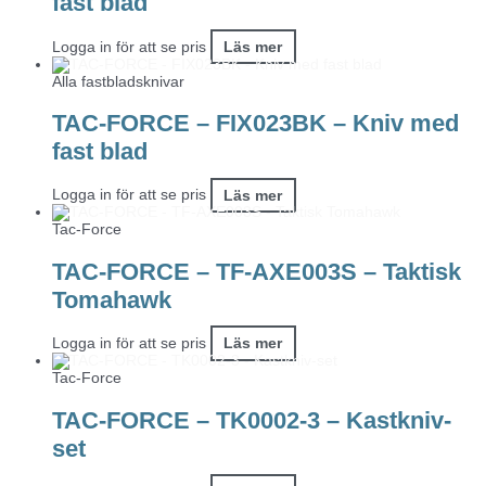
fast blad
Logga in för att se pris
Läs mer
Alla fastbladsknivar
TAC-FORCE – FIX023BK – Kniv med
fast blad
Logga in för att se pris
Läs mer
Tac-Force
TAC-FORCE – TF-AXE003S – Taktisk
Tomahawk
Logga in för att se pris
Läs mer
Tac-Force
TAC-FORCE – TK0002-3 – Kastkniv-
set