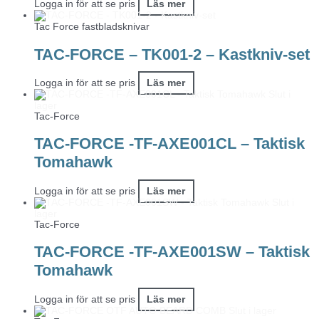
Logga in för att se pris
Läs mer
Tac Force fastbladsknivar
TAC-FORCE – TK001-2 – Kastkniv-set
Logga in för att se pris
Läs mer
Slut i
lager
Tac-Force
TAC-FORCE -TF-AXE001CL – Taktisk
Tomahawk
Logga in för att se pris
Läs mer
Slut i
lager
Tac-Force
TAC-FORCE -TF-AXE001SW – Taktisk
Tomahawk
Logga in för att se pris
Läs mer
Slut i lager