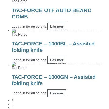
Tac-Force
TAC-FORCE OTF AUTO BEARD
COMB
Logga in för att se pris
Läs mer
Slut i lager
Tac-Force
TAC-FORCE – 1000BL – Assisted
folding knife
Logga in för att se pris
Läs mer
Slut i lager
Tac-Force
TAC-FORCE – 1000GN – Assisted
folding knife
Logga in för att se pris
Läs mer
1
2
3