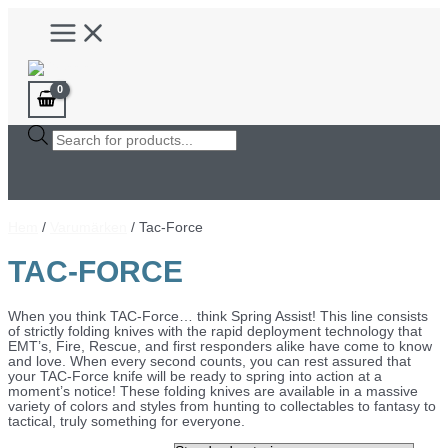
Hoppa
Main
till
Menu
innehåll
Products
search
Hem
/
Varumärken
/ Tac-Force
TAC-FORCE
When you think TAC-Force… think Spring Assist! This line consists
of strictly folding knives with the rapid deployment technology that
EMT’s, Fire, Rescue, and first responders alike have come to know
and love. When every second counts, you can rest assured that
your TAC-Force knife will be ready to spring into action at a
moment’s notice! These folding knives are available in a massive
variety of colors and styles from hunting to collectables to fantasy to
tactical, truly something for everyone.