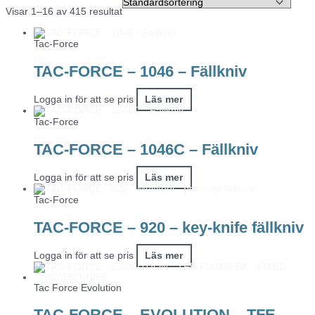
Visar 1–16 av 415 resultat
Tac-Force
TAC-FORCE – 1046 – Fällkniv
Logga in för att se pris
Läs mer
Tac-Force
TAC-FORCE – 1046C – Fällkniv
Logga in för att se pris
Läs mer
Tac-Force
TAC-FORCE – 920 – key-knife fällkniv
Logga in för att se pris
Läs mer
Tac Force Evolution
TAC-FORCE – EVOLUTION – TFE-