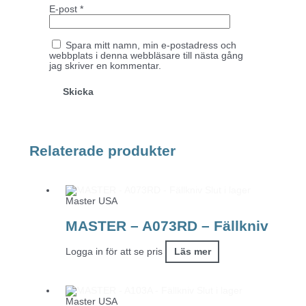
E-post
*
Spara mitt namn, min e-postadress och
webbplats i denna webbläsare till nästa gång
jag skriver en kommentar.
Relaterade produkter
Slut i lager
Master USA
MASTER – A073RD – Fällkniv
Logga in för att se pris
Läs mer
Slut i lager
Master USA