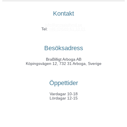
Kontakt
info@grossistfynd.se
Tel:
+46 (0)589 61 10 01
Besöksadress
BraBilligt Arboga AB
Köpingsvägen 12, 732 31 Arboga, Sverige
Öppettider
Vardagar 10-18
Lördagar 12-15