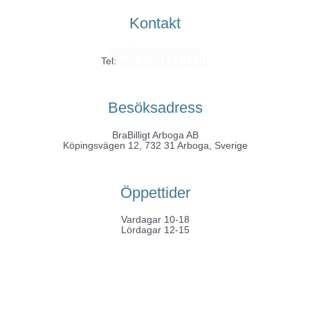
Kontakt
info@grossistfynd.se
Tel:
+46 (0)589 61 10 01
Besöksadress
BraBilligt Arboga AB
Köpingsvägen 12, 732 31 Arboga, Sverige
Öppettider
Vardagar 10-18
Lördagar 12-15