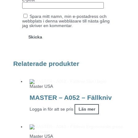
Spara mitt namn, min e-postadress och
webbplats i denna webbläsare till nästa gång
jag skriver en kommentar.
Relaterade produkter
Slut i lager
Master USA
MASTER – A052 – Fällkniv
Logga in för att se pris
Läs mer
Slut i lager
Master USA