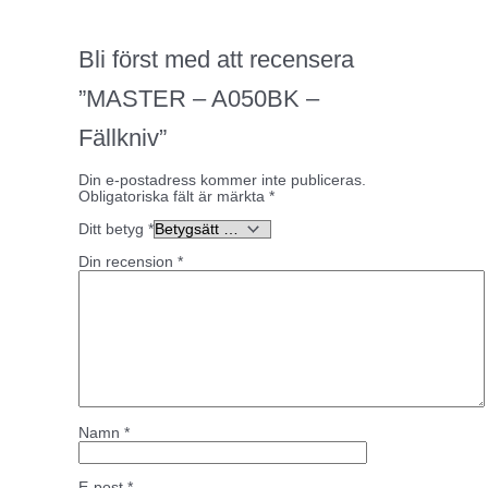
Bli först med att recensera
”MASTER – A050BK –
Fällkniv”
Din e-postadress kommer inte publiceras.
Obligatoriska fält är märkta
*
Ditt betyg
*
Din recension
*
Namn
*
E-post
*