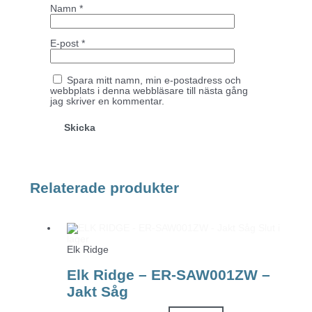
Namn
*
E-post
*
Spara mitt namn, min e-postadress och
webbplats i denna webbläsare till nästa gång
jag skriver en kommentar.
Relaterade produkter
Slut i
lager
Elk Ridge
Elk Ridge – ER-SAW001ZW –
Jakt Såg