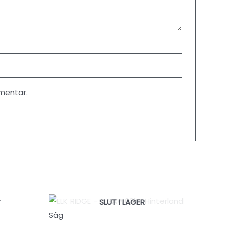
mentar.
SLUT I LAGER