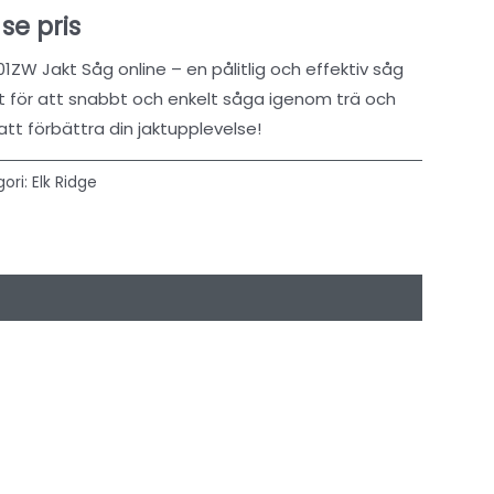
 se pris
ZW Jakt Såg online – en pålitlig och effektiv såg
kt för att snabbt och enkelt såga igenom trä och
 att förbättra din jaktupplevelse!
ori:
Elk Ridge