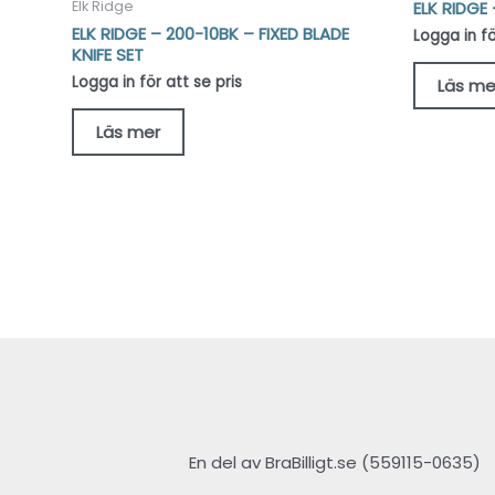
ELK RIDGE 
Elk Ridge
ELK RIDGE – 200-10BK – FIXED BLADE
Logga in fö
KNIFE SET
Logga in för att se pris
Läs me
Läs mer
En del av BraBilligt.se (559115-0635)