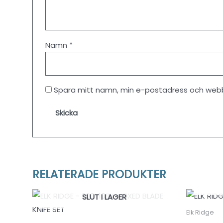
Namn
*
Spara mitt namn, min e-postadress och webbp
RELATERADE PRODUKTER
SLUT I LAGER
Elk Ridge