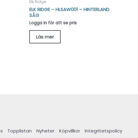
Elk Ridge
ELK RIDGE – HLSAW001 – HINTERLAND
SÅG
Logga in för att se pris
Läs mer
s
Topplistan
Nyheter
Köpvillkor
Integritetspolicy