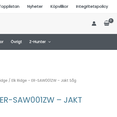
Topplistan
Nyheter
Köpvillkor
Integritetspolicy
or
Övrigt
Z-Hunter
Ridge
/ Elk Ridge – ER-SAW001ZW – Jakt Såg
– ER-SAW001ZW – JAKT