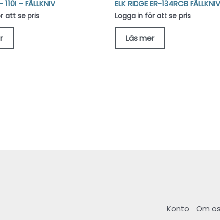
– 110I – FÄLLKNIV
ELK RIDGE ER-134RCB FÄLLKNIV
r att se pris
Logga in för att se pris
r
Läs mer
Konto
Om os