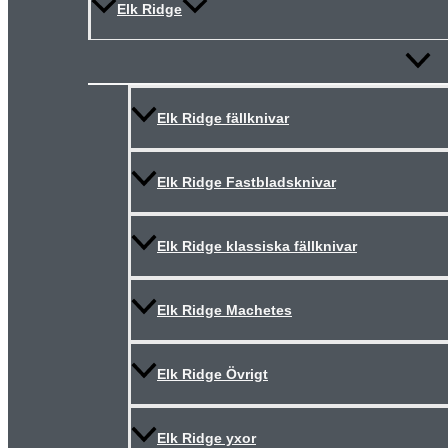
Elk Ridge
Slå
på/av
meny
Elk Ridge fällknivar
Elk Ridge Fastbladsknivar
Elk Ridge klassiska fällknivar
Elk Ridge Machetes
Elk Ridge Övrigt
Elk Ridge yxor