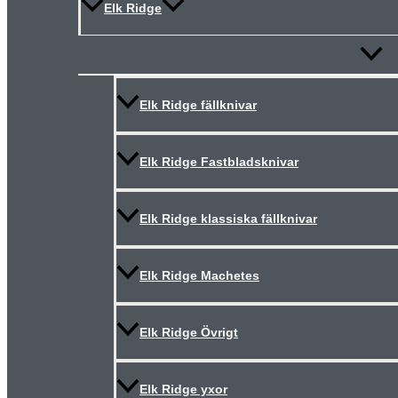
Elk Ridge
Slå
på/av
meny
Elk Ridge fällknivar
Elk Ridge Fastbladsknivar
Elk Ridge klassiska fällknivar
Elk Ridge Machetes
Elk Ridge Övrigt
Elk Ridge yxor