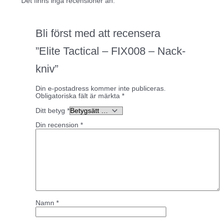
Det finns inga recensioner än.
Bli först med att recensera
”Elite Tactical – FIX008 – Nack-
kniv”
Din e-postadress kommer inte publiceras.
Obligatoriska fält är märkta
*
Ditt betyg
*
Din recension
*
Namn
*