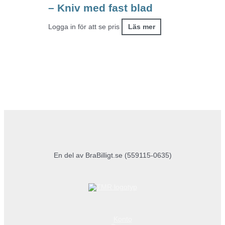
– Kniv med fast blad
Logga in för att se pris
Läs mer
En del av BraBilligt.se (559115-0635)
Konto