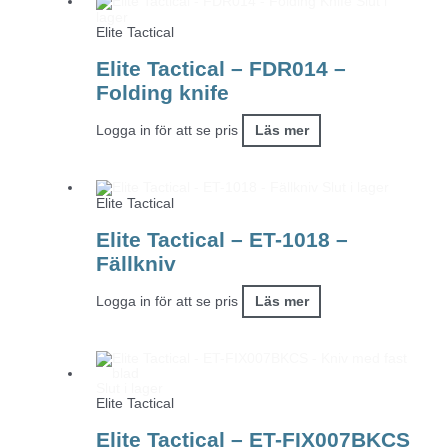
Slut i
lager
Elite Tactical
Elite Tactical – FDR014 –
Folding knife
Logga in för att se pris
Läs mer
Slut i lager
Elite Tactical
Elite Tactical – ET-1018 –
Fällkniv
Logga in för att se pris
Läs mer
Slut i lager
Elite Tactical
Elite Tactical – ET-FIX007BKCS