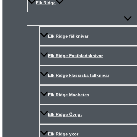
Elk Ridge
Slå
på/av
meny
Elk Ridge fällknivar
Elk Ridge Fastbladsknivar
Elk Ridge klassiska fällknivar
Elk Ridge Machetes
Elk Ridge Övrigt
Elk Ridge yxor