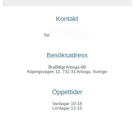
Kontakt
info@grossistfynd.se
Tel:
+46 (0)589 61 10 01
Besöksadress
BraBilligt Arboga AB
Köpingsvägen 12, 732 31 Arboga, Sverige
Öppettider
Vardagar 10-18
Lördagar 12-15