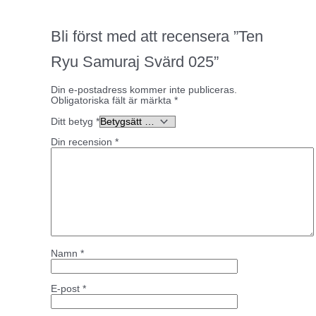
Bli först med att recensera ”Ten
Ryu Samuraj Svärd 025”
Din e-postadress kommer inte publiceras.
Obligatoriska fält är märkta
*
Ditt betyg
*
Din recension
*
Namn
*
E-post
*