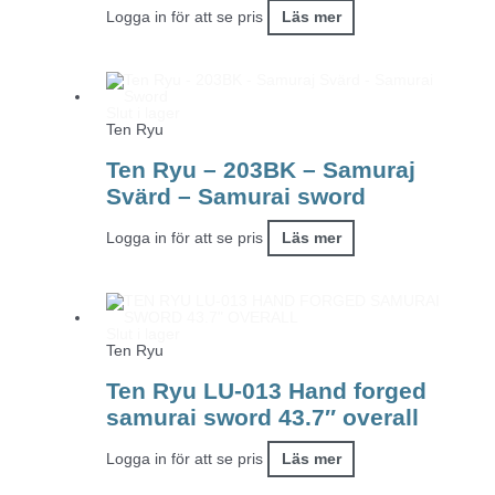
Logga in för att se pris
Läs mer
Slut i lager
Ten Ryu
Ten Ryu – 203BK – Samuraj
Svärd – Samurai sword
Logga in för att se pris
Läs mer
Slut i lager
Ten Ryu
Ten Ryu LU-013 Hand forged
samurai sword 43.7″ overall
Logga in för att se pris
Läs mer