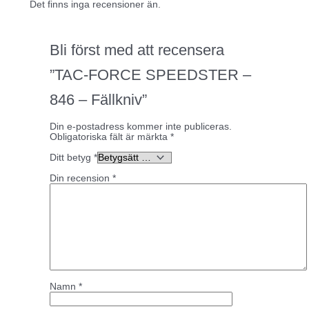
Det finns inga recensioner än.
Bli först med att recensera
”TAC-FORCE SPEEDSTER –
846 – Fällkniv”
Din e-postadress kommer inte publiceras.
Obligatoriska fält är märkta
*
Ditt betyg
*
Din recension
*
Namn
*