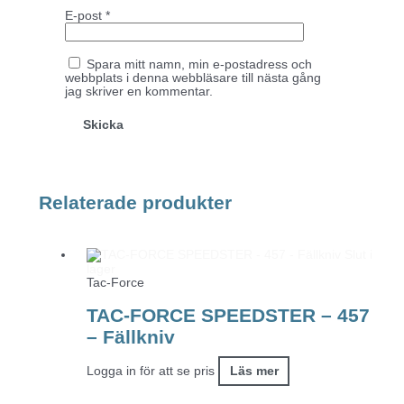
E-post
*
Spara mitt namn, min e-postadress och
webbplats i denna webbläsare till nästa gång
jag skriver en kommentar.
Relaterade produkter
Slut i
lager
Tac-Force
TAC-FORCE SPEEDSTER – 457
– Fällkniv
Logga in för att se pris
Läs mer