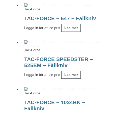
Slut i lager
Tac-Force
TAC-FORCE – 547 – Fällkniv
Logga in för att se pris
Läs mer
Slut i lager
Tac-Force
TAC-FORCE SPEEDSTER –
525EM – Fällkniv
Logga in för att se pris
Läs mer
Slut i lager
Tac-Force
TAC-FORCE – 1034BK –
Fällkniv