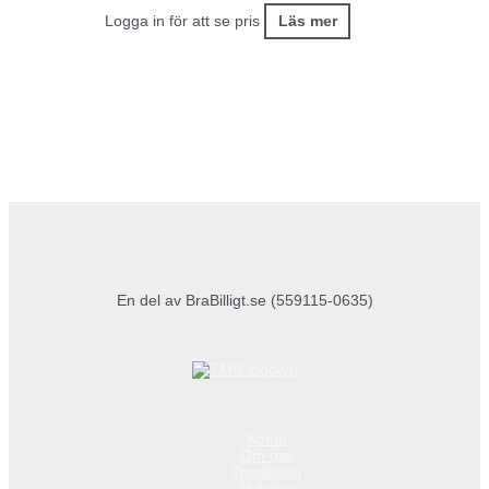
Logga in för att se pris
Läs mer
En del av BraBilligt.se (559115-0635)
Konto
Om oss
Topplistan
Nyheter