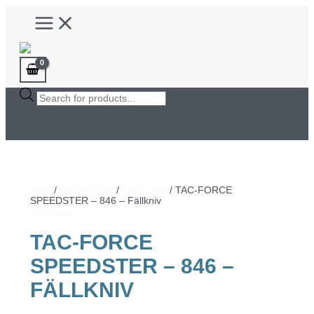
Hoppa
Main
till
Menu
innehåll
Products
search
Hem
/
Varumärken
/
Tac-Force
/ TAC-FORCE
SPEEDSTER – 846 – Fällkniv
Tac-Force
TAC-FORCE
SPEEDSTER – 846 –
FÄLLKNIV