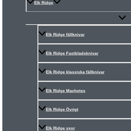
Elk Ridge
Slå
på/av
meny
Elk Ridge fällknivar
Elk Ridge Fastbladsknivar
Elk Ridge klassiska fällknivar
Elk Ridge Machetes
Elk Ridge Övrigt
Elk Ridge yxor