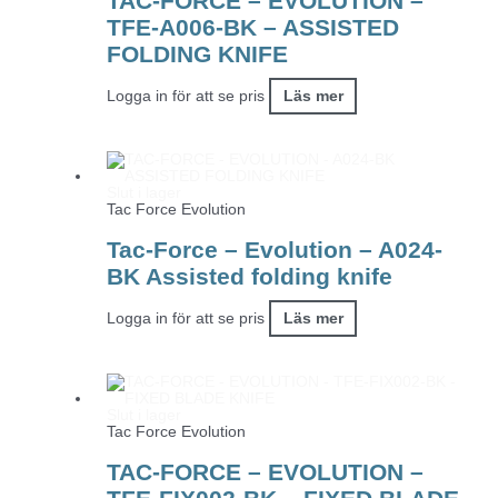
TAC-FORCE – EVOLUTION –
TFE-A006-BK – ASSISTED
FOLDING KNIFE
Logga in för att se pris
Läs mer
Slut i lager
Tac Force Evolution
Tac-Force – Evolution – A024-
BK Assisted folding knife
Logga in för att se pris
Läs mer
Slut i lager
Tac Force Evolution
TAC-FORCE – EVOLUTION –