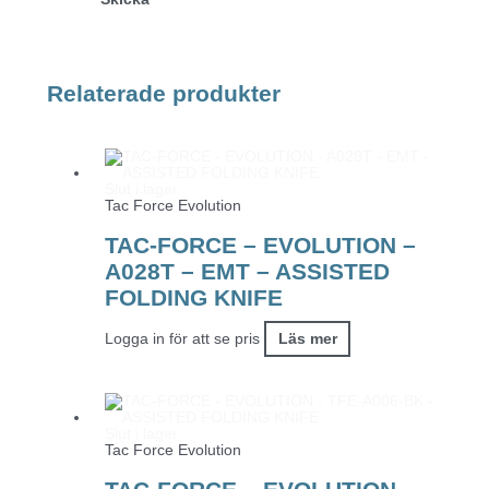
Relaterade produkter
Slut i lager
Tac Force Evolution
TAC-FORCE – EVOLUTION –
A028T – EMT – ASSISTED
FOLDING KNIFE
Logga in för att se pris
Läs mer
Slut i lager
Tac Force Evolution