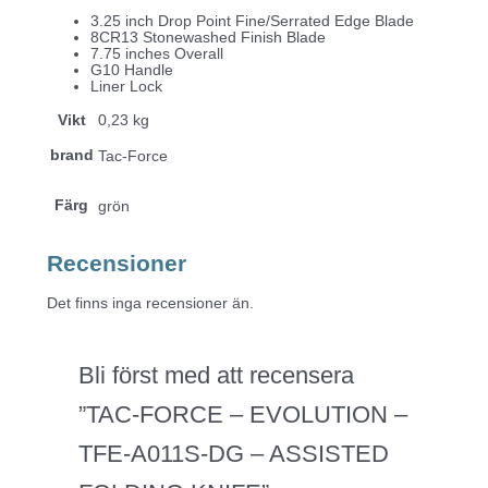
3.25 inch Drop Point Fine/Serrated Edge Blade
8CR13 Stonewashed Finish Blade
7.75 inches Overall
G10 Handle
Liner Lock
Vikt
0,23 kg
brand
Tac-Force
Färg
grön
Recensioner
Det finns inga recensioner än.
Bli först med att recensera
”TAC-FORCE – EVOLUTION –
TFE-A011S-DG – ASSISTED