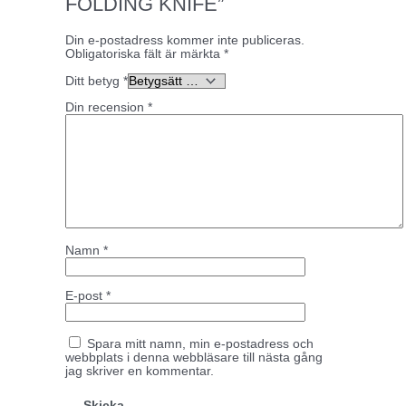
FOLDING KNIFE”
Din e-postadress kommer inte publiceras.
Obligatoriska fält är märkta
*
Ditt betyg
*
Din recension
*
Namn
*
E-post
*
Spara mitt namn, min e-postadress och
webbplats i denna webbläsare till nästa gång
jag skriver en kommentar.