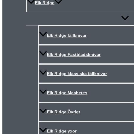
Elk Ridge
Slå
på/av
meny
Elk Ridge fällknivar
Elk Ridge Fastbladsknivar
Elk Ridge klassiska fällknivar
Elk Ridge Machetes
Elk Ridge Övrigt
Elk Ridge yxor