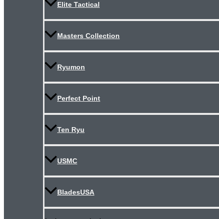
Elite Tactical
Masters Collection
Ryumon
Perfect Point
Ten Ryu
USMC
BladesUSA