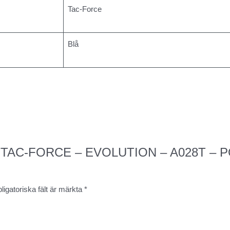
Tac-Force
Blå
sera ”TAC-FORCE – EVOLUTION – A028T –
ligatoriska fält är märkta
*