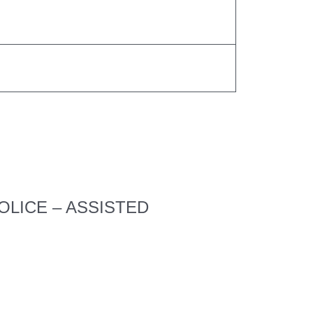
 POLICE – ASSISTED