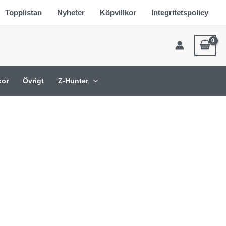
Topplistan
Nyheter
Köpvillkor
Integritetspolicy
xor
Övrigt
Z-Hunter