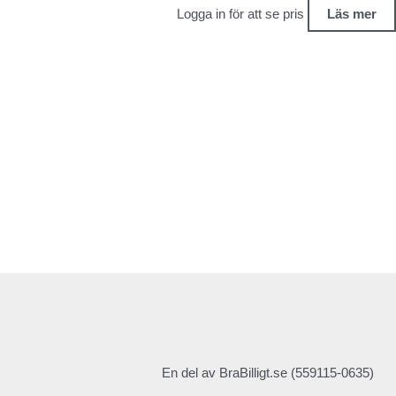
Logga in för att se pris
Läs mer
En del av BraBilligt.se (559115-0635)