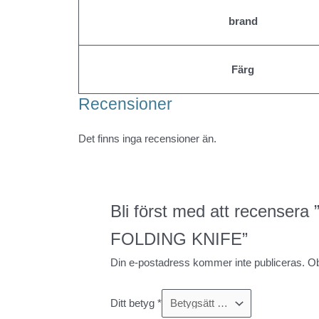
brand
Färg
Recensioner
Det finns inga recensioner än.
Bli först med att recen
FOLDING KNIFE”
Din e-postadress kommer inte publiceras.
Ob
Ditt betyg
*