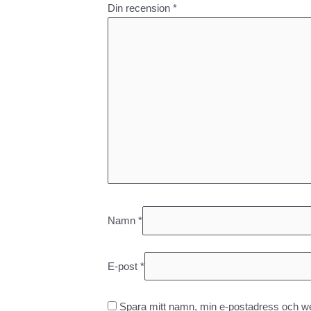
Din recension
*
Namn
*
E-post
*
Spara mitt namn, min e-postadress och web