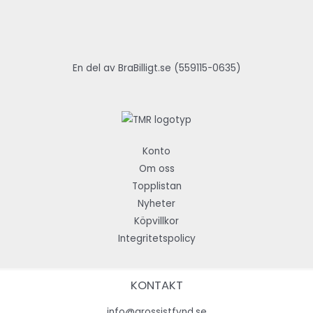
En del av BraBilligt.se (559115-0635)
Konto
Om oss
Topplistan
Nyheter
Köpvillkor
Integritetspolicy
KONTAKT
info@grossistfynd.se