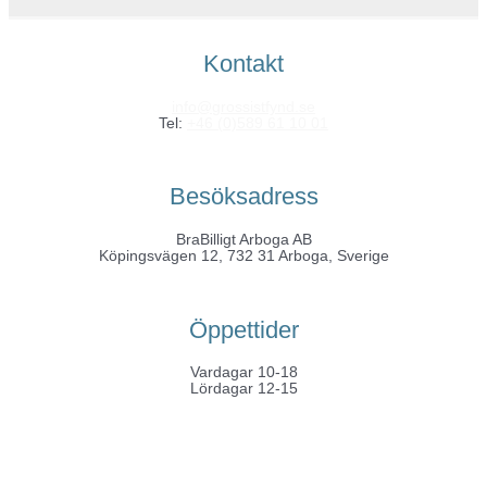
Kontakt
info@grossistfynd.se
Tel:
+46 (0)589 61 10 01
Besöksadress
BraBilligt Arboga AB
Köpingsvägen 12, 732 31 Arboga, Sverige
Öppettider
Vardagar 10-18
Lördagar 12-15