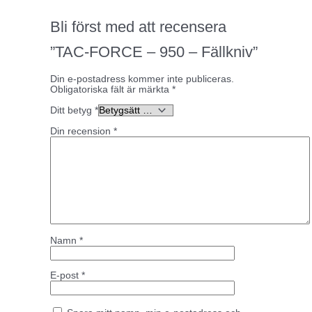
Bli först med att recensera
”TAC-FORCE – 950 – Fällkniv”
Din e-postadress kommer inte publiceras.
Obligatoriska fält är märkta
*
Ditt betyg
*
Din recension
*
Namn
*
E-post
*