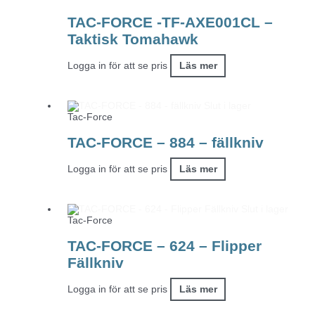
TAC-FORCE -TF-AXE001CL –
Taktisk Tomahawk
Logga in för att se pris
Läs mer
Slut i lager
Tac-Force
TAC-FORCE – 884 – fällkniv
Logga in för att se pris
Läs mer
Slut i lager
Tac-Force
TAC-FORCE – 624 – Flipper
Fällkniv
Logga in för att se pris
Läs mer