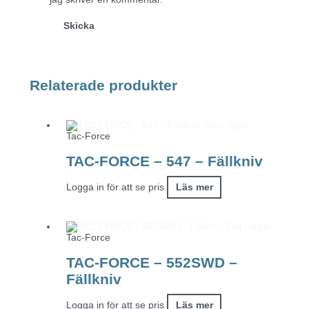
Relaterade produkter
Slut i lager
Tac-Force
TAC-FORCE – 547 – Fällkniv
Logga in för att se pris
Läs mer
Slut i lager
Tac-Force
TAC-FORCE – 552SWD –
Fällkniv
Logga in för att se pris
Läs mer