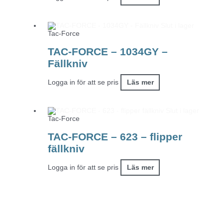
Slut i lager
Tac-Force
TAC-FORCE – 1034GY –
Fällkniv
Logga in för att se pris
Läs mer
Slut i lager
Tac-Force
TAC-FORCE – 623 – flipper
fällkniv
Logga in för att se pris
Läs mer