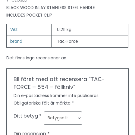
7″ CLOSED
BLACK WOOD INLAY STAINLESS STEEL HANDLE
INCLUDES POCKET CLIP
Vikt
0,211 kg
brand
Tac-Force
Det finns inga recensioner än.
Bli först med att recensera ”TAC-
FORCE – 854 – fällkniv”
Din e-postadress kommer inte publiceras.
Obligatoriska fält är märkta
*
Ditt betyg
*
Din recension
*