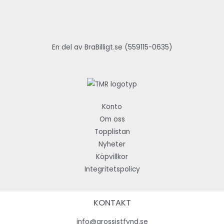
En del av BraBilligt.se (559115-0635)
Konto
Om oss
Topplistan
Nyheter
Köpvillkor
Integritetspolicy
KONTAKT
info@grossistfynd.se