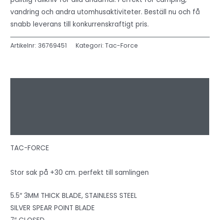
vandring och andra utomhusaktiviteter. Beställ nu och få
snabb leverans till konkurrenskraftigt pris.
Artikelnr:
36769451
Kategori:
Tac-Force
Beskrivning
Ytterligare information
Recensioner (0)
TAC-FORCE
Stor sak på +30 cm. perfekt till samlingen
5.5″ 3MM THICK BLADE, STAINLESS STEEL
SILVER SPEAR POINT BLADE