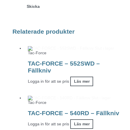
Relaterade produkter
Slut i lager
Tac-Force
TAC-FORCE – 552SWD –
Fällkniv
Logga in för att se pris
Läs mer
Slut i lager
Tac-Force
TAC-FORCE – 540RD – Fällkniv
Logga in för att se pris
Läs mer