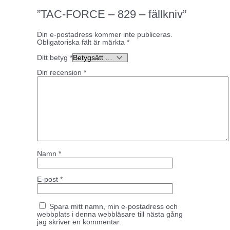
”TAC-FORCE – 829 – fällkniv”
Din e-postadress kommer inte publiceras.
Obligatoriska fält är märkta
*
Ditt betyg
*
Din recension
*
Namn
*
E-post
*
Spara mitt namn, min e-postadress och
webbplats i denna webbläsare till nästa gång
jag skriver en kommentar.