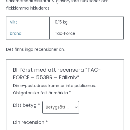
Säkerhetsbältesskärar & glasbrytare funktioner och
fickklämma inkluderas
Vikt
0,15 kg
brand
Tac-Force
Det finns inga recensioner än.
Bli först med att recensera ”TAC-
FORCE – 553BR – Fällkniv”
Din e-postadress kommer inte publiceras.
Obligatoriska fält är märkta
*
Ditt betyg
*
Din recension
*