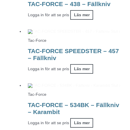
TAC-FORCE – 438 – Fällkniv
Logga in för att se pris
Läs mer
Slut i
lager
Tac-Force
TAC-FORCE SPEEDSTER – 457
– Fällkniv
Logga in för att se pris
Läs mer
Slut i
lager
Tac-Force
TAC-FORCE – 534BK – Fällkniv
– Karambit
Logga in för att se pris
Läs mer