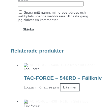
Spara mitt namn, min e-postadress och
webbplats i denna webbläsare till nästa gång
jag skriver en kommentar.
Relaterade produkter
Slut i lager
Tac-Force
TAC-FORCE – 540RD – Fällkniv
Logga in för att se pris
Läs mer
Slut i lager
Tac-Force