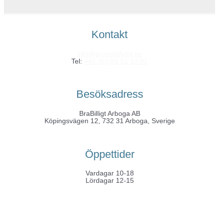
Kontakt
info@grossistfynd.se
Tel:
+46 (0)589 61 10 01
Besöksadress
BraBilligt Arboga AB
Köpingsvägen 12, 732 31 Arboga, Sverige
Öppettider
Vardagar 10-18
Lördagar 12-15