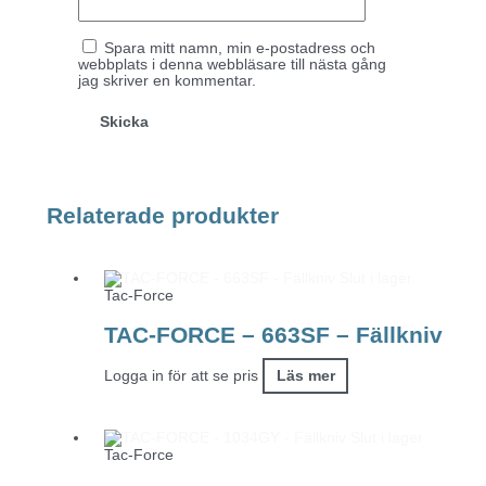
Spara mitt namn, min e-postadress och
webbplats i denna webbläsare till nästa gång
jag skriver en kommentar.
Relaterade produkter
Slut i lager
Tac-Force
TAC-FORCE – 663SF – Fällkniv
Logga in för att se pris
Läs mer
Slut i lager
Tac-Force