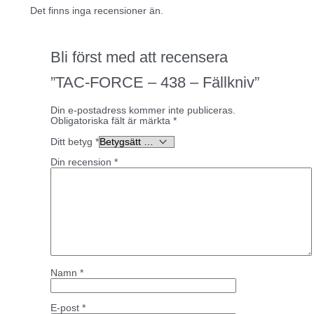
Det finns inga recensioner än.
Bli först med att recensera
”TAC-FORCE – 438 – Fällkniv”
Din e-postadress kommer inte publiceras.
Obligatoriska fält är märkta
*
Ditt betyg
*
Din recension
*
Namn
*
E-post
*