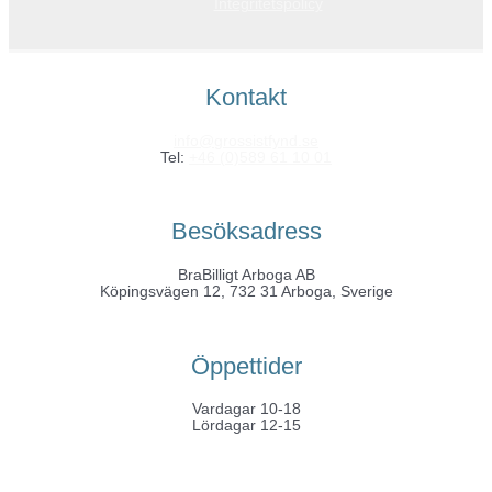
Integritetspolicy
Kontakt
info@grossistfynd.se
Tel:
+46 (0)589 61 10 01
Besöksadress
BraBilligt Arboga AB
Köpingsvägen 12, 732 31 Arboga, Sverige
Öppettider
Vardagar 10-18
Lördagar 12-15