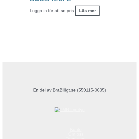
Logga in för att se pris
Läs mer
En del av BraBilligt.se (559115-0635)
Konto
Om oss
Topplistan