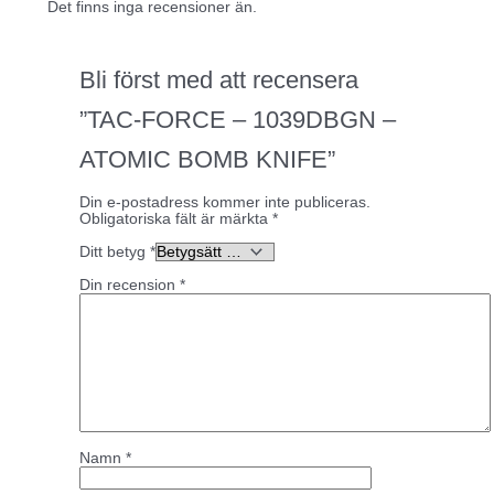
Det finns inga recensioner än.
Bli först med att recensera
”TAC-FORCE – 1039DBGN –
ATOMIC BOMB KNIFE”
Din e-postadress kommer inte publiceras.
Obligatoriska fält är märkta
*
Ditt betyg
*
Din recension
*
Namn
*