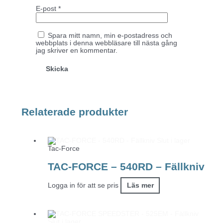
E-post
*
Spara mitt namn, min e-postadress och
webbplats i denna webbläsare till nästa gång
jag skriver en kommentar.
Relaterade produkter
Slut i lager
Tac-Force
TAC-FORCE – 540RD – Fällkniv
Logga in för att se pris
Läs mer
Slut i lager