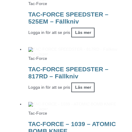
Tac-Force
TAC-FORCE SPEEDSTER –
525EM – Fällkniv
Logga in för att se pris
Läs mer
Slut i lager
Tac-Force
TAC-FORCE SPEEDSTER –
817RD – Fällkniv
Logga in för att se pris
Läs mer
Slut i lager
Tac-Force
TAC-FORCE – 1039 – ATOMIC
BOMB KNIFE