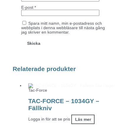
E-post
*
Spara mitt namn, min e-postadress och
webbplats i denna webbläsare till nästa gång
jag skriver en kommentar.
Relaterade produkter
Slut i lager
Tac-Force
TAC-FORCE – 1034GY –
Fällkniv
Logga in för att se pris
Läs mer