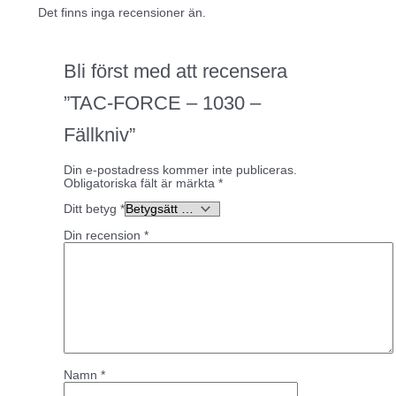
Det finns inga recensioner än.
Bli först med att recensera
”TAC-FORCE – 1030 –
Fällkniv”
Din e-postadress kommer inte publiceras.
Obligatoriska fält är märkta
*
Ditt betyg
*
Din recension
*
Namn
*