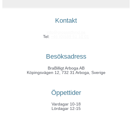
Kontakt
info@grossistfynd.se
Tel:
+46 (0)589 61 10 01
Besöksadress
BraBilligt Arboga AB
Köpingsvägen 12, 732 31 Arboga, Sverige
Öppettider
Vardagar 10-18
Lördagar 12-15