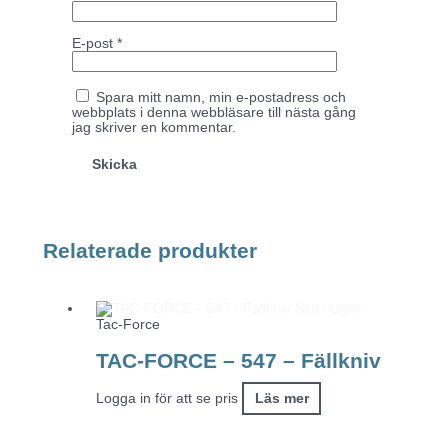
E-post
*
Spara mitt namn, min e-postadress och
webbplats i denna webbläsare till nästa gång
jag skriver en kommentar.
Relaterade produkter
Slut i lager
Tac-Force
TAC-FORCE – 547 – Fällkniv
Logga in för att se pris
Läs mer