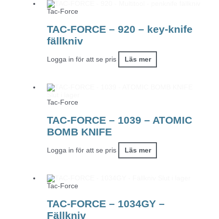
Tac-Force
TAC-FORCE – 920 – key-knife
fällkniv
Logga in för att se pris
Läs mer
Slut i lager
Tac-Force
TAC-FORCE – 1039 – ATOMIC
BOMB KNIFE
Logga in för att se pris
Läs mer
Slut i lager
Tac-Force
TAC-FORCE – 1034GY –
Fällkniv