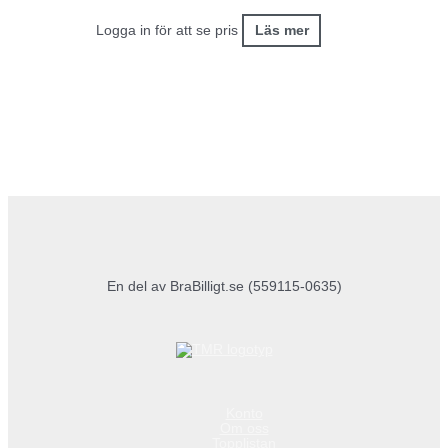
Logga in för att se pris
Läs mer
En del av BraBilligt.se (559115-0635)
Konto
Om oss
Topplistan