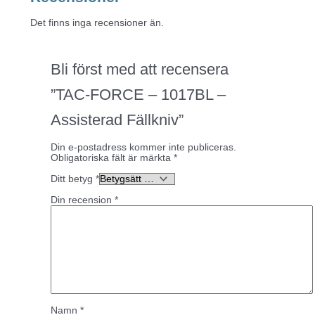
Det finns inga recensioner än.
Bli först med att recensera
”TAC-FORCE – 1017BL –
Assisterad Fällkniv”
Din e-postadress kommer inte publiceras.
Obligatoriska fält är märkta
*
Ditt betyg
*
Din recension
*
Namn
*