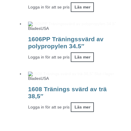
Logga in för att se pris
Läs mer
BladesUSA
1606PP Träningssvärd av
polypropylen 34.5″
Logga in för att se pris
Läs mer
Slut i lager
BladesUSA
1608 Tränings svärd av trä
38,5″
Logga in för att se pris
Läs mer