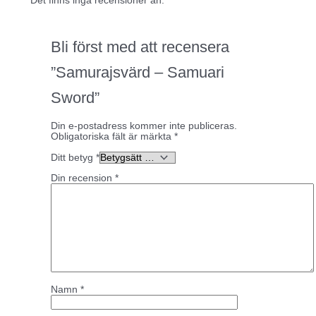
Det finns inga recensioner än.
Bli först med att recensera
”Samurajsvärd – Samuari
Sword”
Din e-postadress kommer inte publiceras.
Obligatoriska fält är märkta
*
Ditt betyg
*
Din recension
*
Namn
*