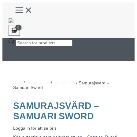
Hoppa
Main
till
Menu
innehåll
Products
search
Hem
/
Varumärken
/
BladesUSA
/ Samurajsvärd –
Samuari Sword
BladesUSA
SAMURAJSVÄRD –
SAMUARI SWORD
Logga in för att se pris