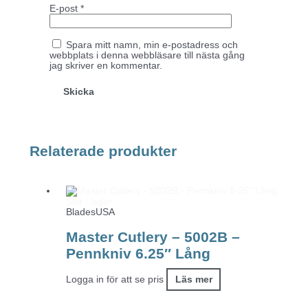
E-post
*
Spara mitt namn, min e-postadress och
webbplats i denna webbläsare till nästa gång
jag skriver en kommentar.
Relaterade produkter
Slut i lager
BladesUSA
Master Cutlery – 5002B –
Pennkniv 6.25″ Lång
Logga in för att se pris
Läs mer