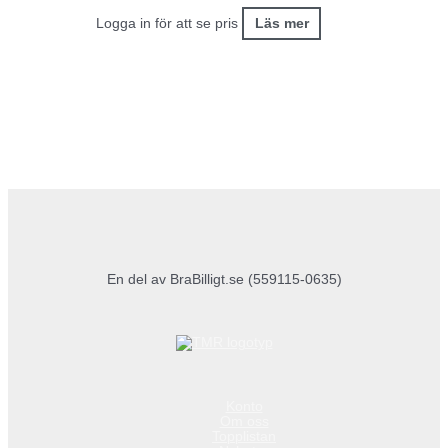
Logga in för att se pris
Läs mer
En del av BraBilligt.se (559115-0635)
Konto
Om oss
Topplistan