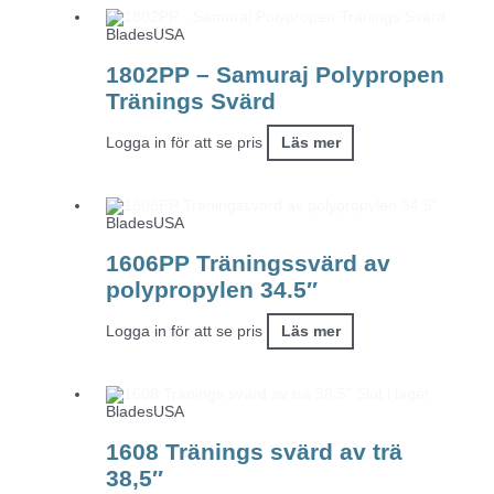
BladesUSA
1802PP – Samuraj Polypropen
Tränings Svärd
Logga in för att se pris
Läs mer
BladesUSA
1606PP Träningssvärd av
polypropylen 34.5″
Logga in för att se pris
Läs mer
Slut i lager
BladesUSA
1608 Tränings svärd av trä
38,5″