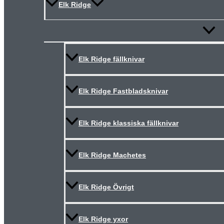
Elk Ridge
Slå
på/av
meny
Elk Ridge fällknivar
Elk Ridge Fastbladsknivar
Elk Ridge klassiska fällknivar
Elk Ridge Machetes
Elk Ridge Övrigt
Elk Ridge yxor