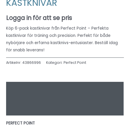
KASTKNIVAR
Logga in för att se pris
Köp 6-pack kastknivar från Perfect Point – Perfekta
kastknivar för träning och precision. Perfekt för både
nybörjare och erfarna kastknivs-entusiaster. Beställ idag
för snabb leverans!
Artikelnr:
43866996
Kategori:
Perfect Point
Beskrivning
Ytterligare information
Recensioner (0)
PERFECT POINT