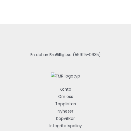
En del av BraBilligt.se (559115-0635)
Konto
Om oss
Topplistan
Nyheter
Köpvillkor
Integritetspolicy