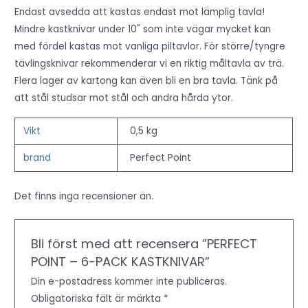
Endast avsedda att kastas endast mot lämplig tavla!
Mindre kastknivar under 10" som inte vägar mycket kan
med fördel kastas mot vanliga piltavlor. För större/tyngre
tävlingsknivar rekommenderar vi en riktig måltavla av trä.
Flera lager av kartong kan även bli en bra tavla. Tänk på
att stål studsar mot stål och andra hårda ytor.
Vikt
0,5 kg
brand
Perfect Point
Det finns inga recensioner än.
Bli först med att recensera ”PERFECT
POINT – 6-PACK KASTKNIVAR”
Din e-postadress kommer inte publiceras.
Obligatoriska fält är märkta
*