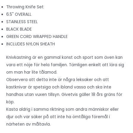
Throwing Knife Set
6.5" OVERALL
STAINLESS STEEL
BLACK BLADE
GREEN CORD WRAPPED HANDLE
INCLUDES NYLON SHEATH
Knivkastning är en gammal konst och sport som även kan
vara ett nöje för hela familjen. Tämligen enkelt att lära sig
om man har lite tålamod.
Observera att detta inte är några leksaker och att
kastknivar är spetsiga och ibland vassa och ska inte
handhas utan vuxen tillsyn. Givetvis gäller 18 års gräns för
köp.
Kasta aldrig i samma riktning som andra människor eller
djur och var säker på att inte ha ömtåliga föremål i
närheten av måltavla.