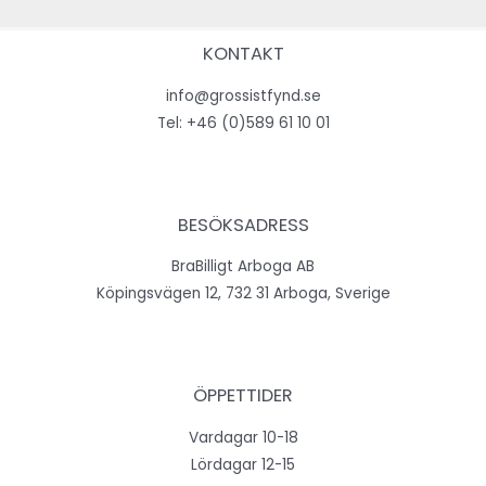
KONTAKT
info@grossistfynd.se
Tel:
+46 (0)589 61 10 01
BESÖKSADRESS
BraBilligt Arboga AB
Köpingsvägen 12, 732 31 Arboga, Sverige
ÖPPETTIDER
Vardagar 10-18
Lördagar 12-15