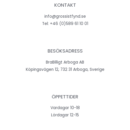
KONTAKT
info@grossistfynd.se
Tel:
+46 (0)589 61 10 01
BESÖKSADRESS
BraBilligt Arboga AB
Köpingsvägen 12, 732 31 Arboga, Sverige
ÖPPETTIDER
Vardagar 10-18
Lördagar 12-15