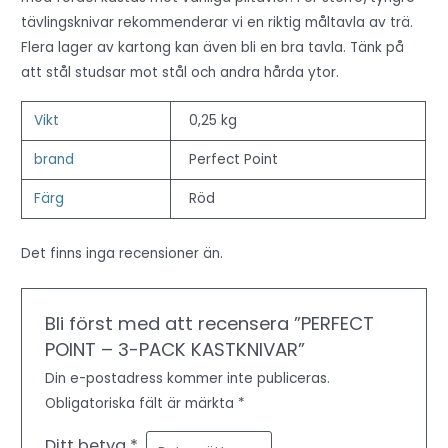
tävlingsknivar rekommenderar vi en riktig måltavla av trä.
Flera lager av kartong kan även bli en bra tavla. Tänk på
att stål studsar mot stål och andra hårda ytor.
Vikt
0,25 kg
brand
Perfect Point
Färg
Röd
Det finns inga recensioner än.
Bli först med att recensera ”PERFECT
POINT – 3-PACK KASTKNIVAR”
Din e-postadress kommer inte publiceras.
Obligatoriska fält är märkta
*
Ditt betyg
*