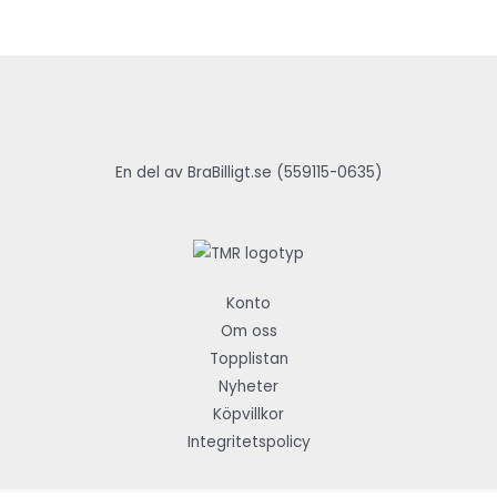
En del av BraBilligt.se (559115-0635)
Konto
Om oss
Topplistan
Nyheter
Köpvillkor
Integritetspolicy