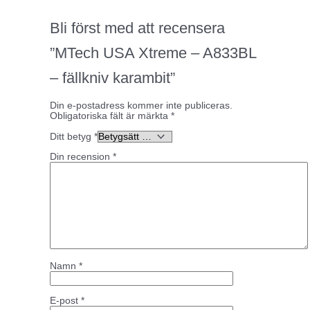
Bli först med att recensera
”MTech USA Xtreme – A833BL
– fällkniv karambit”
Din e-postadress kommer inte publiceras.
Obligatoriska fält är märkta
*
Ditt betyg
*
Din recension
*
Namn
*
E-post
*