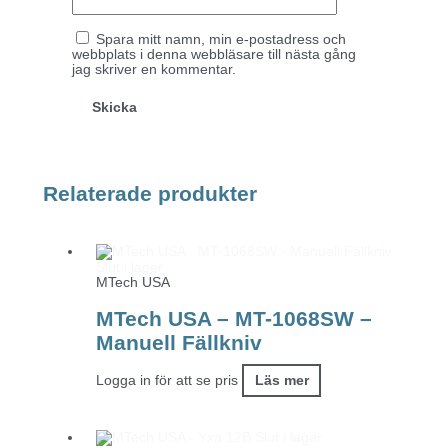
Spara mitt namn, min e-postadress och
webbplats i denna webbläsare till nästa gång
jag skriver en kommentar.
Relaterade produkter
Slut i lager
MTech USA
MTech USA – MT-1068SW –
Manuell Fällkniv
Logga in för att se pris
Läs mer
Slut i lager