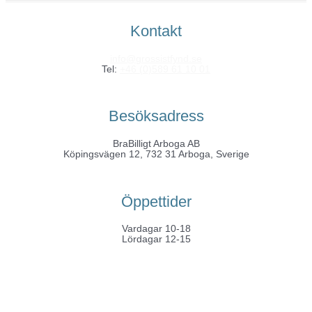
Kontakt
info@grossistfynd.se
Tel:
+46 (0)589 61 10 01
Besöksadress
BraBilligt Arboga AB
Köpingsvägen 12, 732 31 Arboga, Sverige
Öppettider
Vardagar 10-18
Lördagar 12-15