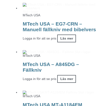
Slut i lager
MTech USA
MTech USA – EG7-CRN –
Manuell fällkniv med bibelvers
Logga in för att se pris
Läs mer
Slut i lager
MTech USA
MTech USA – A845DG –
Fällkniv
Logga in för att se pris
Läs mer
Slut i lager
MTech USA
MTech USA MT-A1184EM