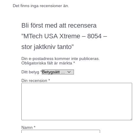
Det finns inga recensioner än.
Bli först med att recensera
”MTech USA Xtreme – 8054 –
stor jaktkniv tanto”
Din e-postadress kommer inte publiceras.
Obligatoriska fält är märkta
*
Ditt betyg
*
Din recension
*
Namn
*