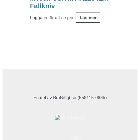
Fällkniv
Logga in för att se pris
Läs mer
En del av BraBilligt.se (559115-0635)
Konto