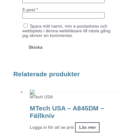
E-post
*
Spara mitt namn, min e-postadress och
webbplats i denna webbläsare till nästa gång
jag skriver en kommentar.
Relaterade produkter
Slut i lager
MTech USA
MTech USA – A845DM –
Fällkniv
Logga in för att se pris
Läs mer