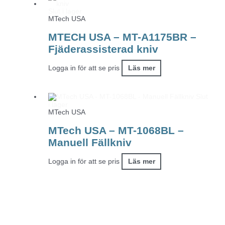
Slut i lager
MTech USA
MTECH USA – MT-A1175BR –
Fjäderassisterad kniv
Logga in för att se pris
Läs mer
Slut
i lager
MTech USA
MTech USA – MT-1068BL –
Manuell Fällkniv
Logga in för att se pris
Läs mer