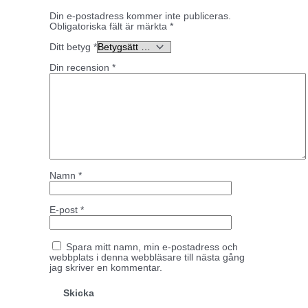
Din e-postadress kommer inte publiceras.
Obligatoriska fält är märkta
*
Ditt betyg
*
Din recension
*
Namn
*
E-post
*
Spara mitt namn, min e-postadress och
webbplats i denna webbläsare till nästa gång
jag skriver en kommentar.