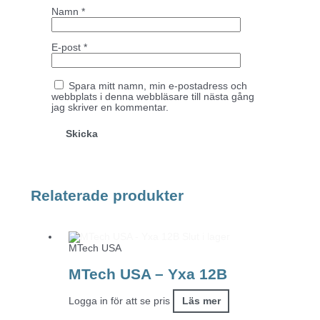
Namn
*
E-post
*
Spara mitt namn, min e-postadress och
webbplats i denna webbläsare till nästa gång
jag skriver en kommentar.
Relaterade produkter
Slut i lager
MTech USA
MTech USA – Yxa 12B
Logga in för att se pris
Läs mer