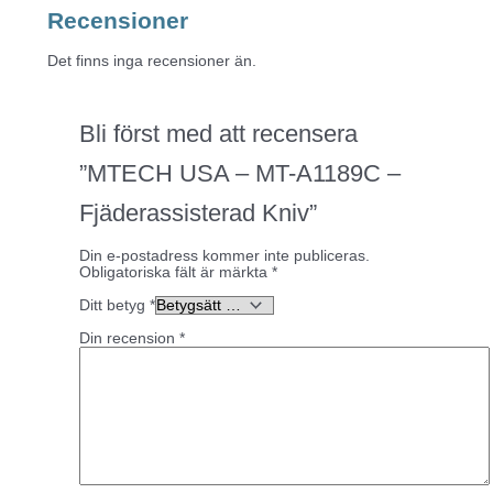
Recensioner
Det finns inga recensioner än.
Bli först med att recensera
”MTECH USA – MT-A1189C –
Fjäderassisterad Kniv”
Din e-postadress kommer inte publiceras.
Obligatoriska fält är märkta
*
Ditt betyg
*
Din recension
*