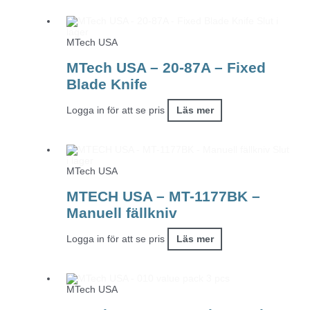
Slut i
lager
MTech USA
MTech USA – 20-87A – Fixed
Blade Knife
Logga in för att se pris
Läs mer
Slut
i lager
MTech USA
MTECH USA – MT-1177BK –
Manuell fällkniv
Logga in för att se pris
Läs mer
MTech USA