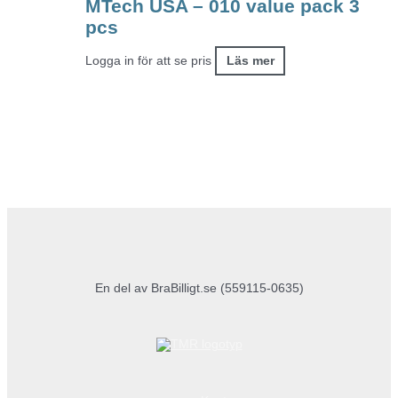
MTech USA – 010 value pack 3
pcs
Logga in för att se pris
Läs mer
En del av BraBilligt.se (559115-0635)