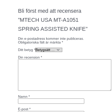
Bli först med att recensera
”MTECH USA MT-A1051
SPRING ASSISTED KNIFE”
Din e-postadress kommer inte publiceras.
Obligatoriska fält är märkta
*
Ditt betyg
*
Din recension
*
Namn
*
E-post
*