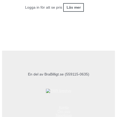
Logga in för att se pris
Läs mer
En del av BraBilligt.se (559115-0635)
Konto
Om oss
Topplistan