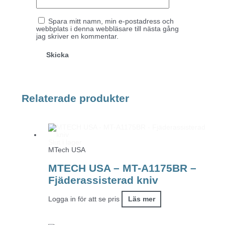
Spara mitt namn, min e-postadress och
webbplats i denna webbläsare till nästa gång
jag skriver en kommentar.
Relaterade produkter
Slut i lager
MTech USA
MTECH USA – MT-A1175BR –
Fjäderassisterad kniv
Logga in för att se pris
Läs mer