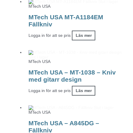
Slut i lager
MTech USA
MTech USA MT-A1184EM
Fällkniv
Logga in för att se pris
Läs mer
Slut i lager
MTech USA
MTech USA – MT-1038 – Kniv
med gitarr design
Logga in för att se pris
Läs mer
Slut i lager
MTech USA
MTech USA – A845DG –
Fällkniv