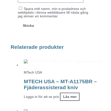
Spara mitt namn, min e-postadress och
webbplats i denna webbläsare till nästa gång
jag skriver en kommentar.
Relaterade produkter
Slut i lager
MTech USA
MTECH USA – MT-A1175BR –
Fjäderassisterad kniv
Logga in för att se pris
Läs mer