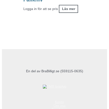
Logga in för att se pris
Läs mer
En del av BraBilligt.se (559115-0635)
Konto
Om oss