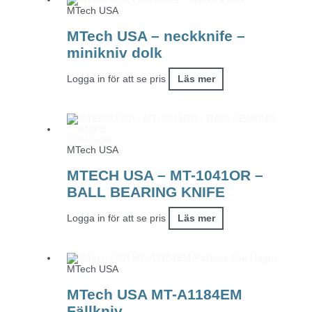
MTech USA
MTech USA – neckknife –
minikniv dolk
Logga in för att se pris
Läs mer
Slut i lager
MTech USA
MTECH USA – MT-1041OR –
BALL BEARING KNIFE
Logga in för att se pris
Läs mer
Slut i lager
MTech USA
MTech USA MT-A1184EM
Fällkniv