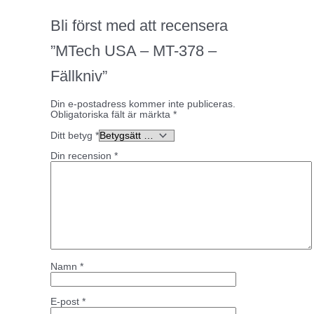
Bli först med att recensera
”MTech USA – MT-378 –
Fällkniv”
Din e-postadress kommer inte publiceras.
Obligatoriska fält är märkta
*
Ditt betyg
*
Din recension
*
Namn
*
E-post
*