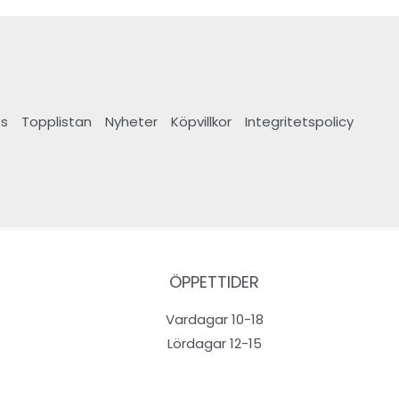
s
Topplistan
Nyheter
Köpvillkor
Integritetspolicy
ÖPPETTIDER
Vardagar 10-18
Lördagar 12-15