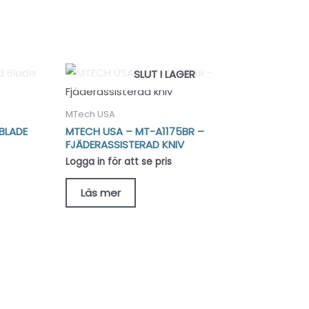
SLUT I LAGER
MTech USA
 BLADE
MTECH USA – MT-A1175BR –
FJÄDERASSISTERAD KNIV
Logga in för att se pris
Läs mer