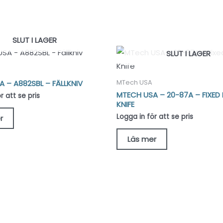
SLUT I LAGER
SLUT I LAGER
 – A882SBL – FÄLLKNIV
MTech USA
MTECH USA – 20-87A – FIXED
r att se pris
KNIFE
Logga in för att se pris
r
Läs mer