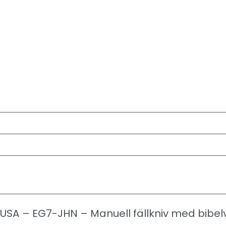
 USA – EG7-JHN – Manuell fällkniv med bibel