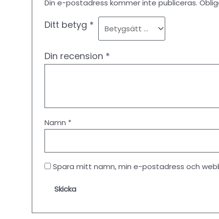
Din e-postadress kommer inte publiceras.
Oblig
Ditt betyg
*
Din recension
*
Namn
*
Spara mitt namn, min e-postadress och webbp