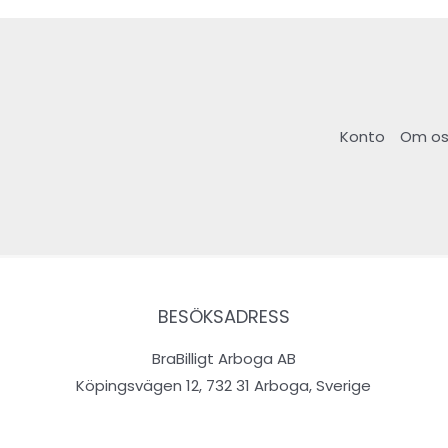
Konto
Om os
BESÖKSADRESS
BraBilligt Arboga AB
Köpingsvägen 12, 732 31 Arboga, Sverige