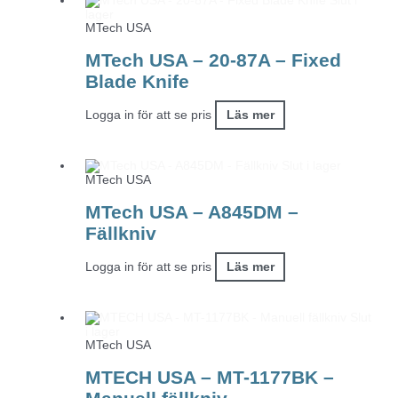
Slut i
lager
MTech USA
MTech USA – 20-87A – Fixed
Blade Knife
Logga in för att se pris
Läs mer
Slut i lager
MTech USA
MTech USA – A845DM –
Fällkniv
Logga in för att se pris
Läs mer
Slut
i lager
MTech USA
MTECH USA – MT-1177BK –