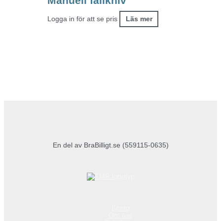
Manuell fällkniv
Logga in för att se pris
Läs mer
En del av BraBilligt.se (559115-0635)
Konto
Om oss