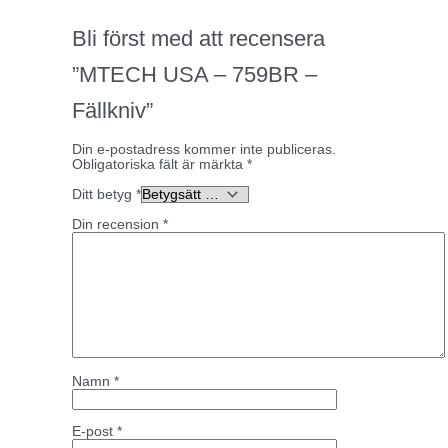
Bli först med att recensera
”MTECH USA – 759BR –
Fällkniv”
Din e-postadress kommer inte publiceras.
Obligatoriska fält är märkta
*
Ditt betyg
*
Din recension
*
Namn
*
E-post
*