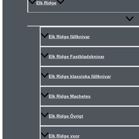
Elk Ridge
Slå
på/av
meny
Elk Ridge fällknivar
Elk Ridge Fastbladsknivar
Elk Ridge klassiska fällknivar
Elk Ridge Machetes
Elk Ridge Övrigt
Elk Ridge yxor