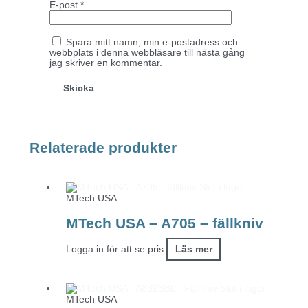
E-post
*
Spara mitt namn, min e-postadress och
webbplats i denna webbläsare till nästa gång
jag skriver en kommentar.
Relaterade produkter
Slut i lager
MTech USA
MTech USA – A705 – fällkniv
Logga in för att se pris
Läs mer
Slut i lager
MTech USA