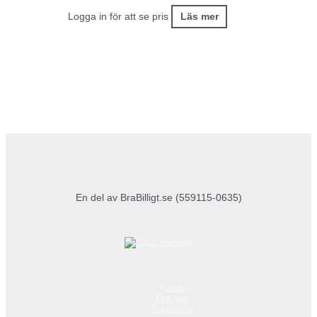
Logga in för att se pris
Läs mer
En del av BraBilligt.se (559115-0635)
Konto
Om oss
Topplistan