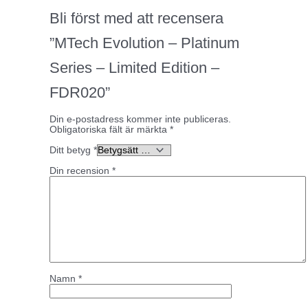
Bli först med att recensera
”MTech Evolution – Platinum
Series – Limited Edition –
FDR020”
Din e-postadress kommer inte publiceras.
Obligatoriska fält är märkta
*
Ditt betyg
*
Din recension
*
Namn
*