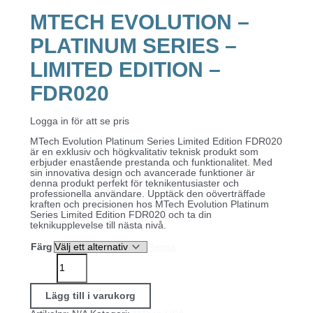
MTECH EVOLUTION –
PLATINUM SERIES –
LIMITED EDITION –
FDR020
Logga in för att se pris
MTech Evolution Platinum Series Limited Edition FDR020
är en exklusiv och högkvalitativ teknisk produkt som
erbjuder enastående prestanda och funktionalitet. Med
sin innovativa design och avancerade funktioner är
denna produkt perfekt för teknikentusiaster och
professionella användare. Upptäck den oöverträffade
kraften och precisionen hos MTech Evolution Platinum
Series Limited Edition FDR020 och ta din
teknikupplevelse till nästa nivå.
Färg
Rensa
MTech
Evolution
-
Platinum
Lägg till i varukorg
Series
-