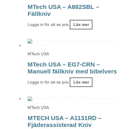
MTech USA – A882SBL –
Fällkniv
Logga in för att se pris
Läs mer
Slut i lager
MTech USA
MTech USA – EG7-CRN –
Manuell fällkniv med bibelvers
Logga in för att se pris
Läs mer
Slut i lager
MTech USA
MTECH USA – A1131RD –
Fjäderassisterad Kniv