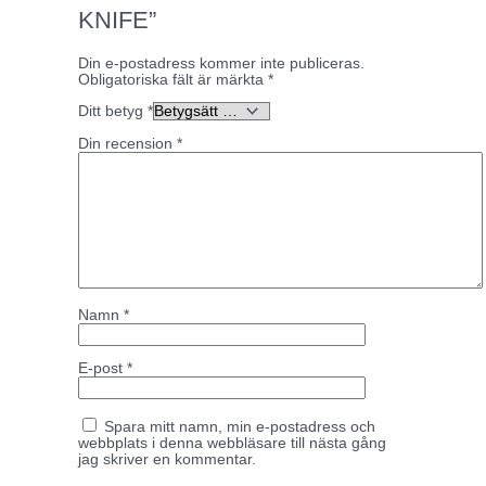
KNIFE”
Din e-postadress kommer inte publiceras.
Obligatoriska fält är märkta
*
Ditt betyg
*
Din recension
*
Namn
*
E-post
*
Spara mitt namn, min e-postadress och
webbplats i denna webbläsare till nästa gång
jag skriver en kommentar.