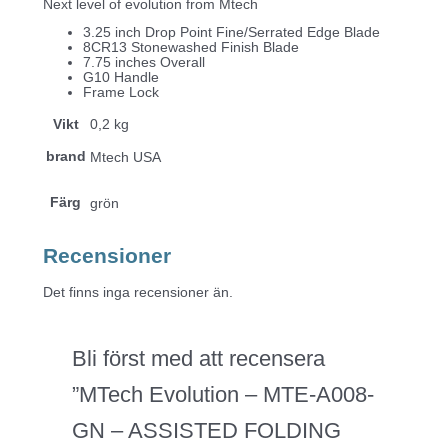
Next level of evolution from Mtech
3.25 inch Drop Point Fine/Serrated Edge Blade
8CR13 Stonewashed Finish Blade
7.75 inches Overall
G10 Handle
Frame Lock
Vikt
0,2 kg
brand
Mtech USA
Färg
grön
Recensioner
Det finns inga recensioner än.
Bli först med att recensera
”MTech Evolution – MTE-A008-
GN – ASSISTED FOLDING