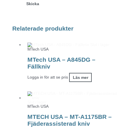
Relaterade produkter
Slut i lager
MTech USA
MTech USA – A845DG –
Fällkniv
Logga in för att se pris
Läs mer
Slut i lager
MTech USA
MTECH USA – MT-A1175BR –
Fjäderassisterad kniv