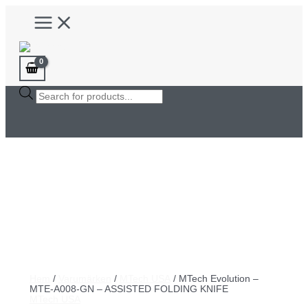
Hoppa
Main
till
Menu
innehåll
Products
search
Hem
/
Varumärken
/
MTech USA
/ MTech Evolution –
MTE-A008-GN – ASSISTED FOLDING KNIFE
MTech USA