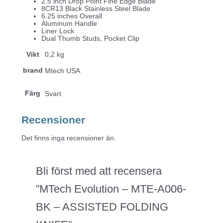
2.5 inch Drop Point Fine Edge Blade
8CR13 Black Stainless Steel Blade
6.25 inches Overall
Aluminum Handle
Liner Lock
Dual Thumb Studs, Pocket Clip
Vikt
0,2 kg
brand
Mtech USA
Färg
Svart
Recensioner
Det finns inga recensioner än.
Bli först med att recensera
”MTech Evolution – MTE-A006-
BK – ASSISTED FOLDING