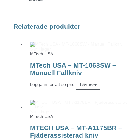
Relaterade produkter
Slut i lager
MTech USA
MTech USA – MT-1068SW –
Manuell Fällkniv
Logga in för att se pris
Läs mer
Slut i lager
MTech USA
MTECH USA – MT-A1175BR –
Fjäderassisterad kniv