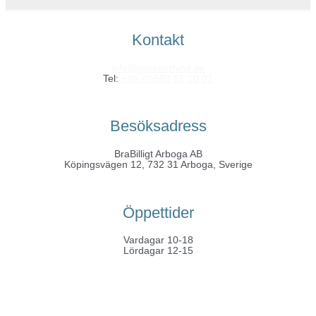
Kontakt
info@grossistfynd.se
Tel:
+46 (0)589 61 10 01
Besöksadress
BraBilligt Arboga AB
Köpingsvägen 12, 732 31 Arboga, Sverige
Öppettider
Vardagar 10-18
Lördagar 12-15