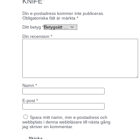
KNIFE”
Din e-postadress kommer inte publiceras.
Obligatoriska fält är märkta
*
Ditt betyg
*
Din recension
*
Namn
*
E-post
*
Spara mitt namn, min e-postadress och
webbplats i denna webbläsare till nästa gång
jag skriver en kommentar.