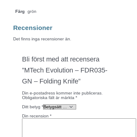
Färg
grön
Recensioner
Det finns inga recensioner än.
Bli först med att recensera
”MTech Evolution – FDR035-
GN – Folding Knife”
Din e-postadress kommer inte publiceras.
Obligatoriska fält är märkta
*
Ditt betyg
*
Din recension
*