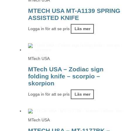
MTech USA
MTECH USA MT-A1139 SPRING
ASSISTED KNIFE
Logga in för att se pris
Läs mer
Slut i lager
MTech USA
MTech USA – Zodiac sign
folding knife – scorpio –
skorpion
Logga in för att se pris
Läs mer
Slut
i lager
MTech USA
MTECH USA – MT-1177BK –