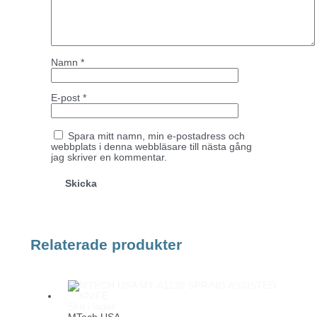
Namn
*
E-post
*
Spara mitt namn, min e-postadress och
webbplats i denna webbläsare till nästa gång
jag skriver en kommentar.
Relaterade produkter
Slut i lager