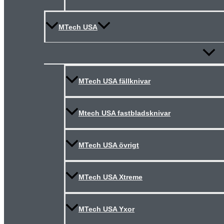
MTech USA
Slå
på/av
meny
MTech USA fällknivar
Mtech USA fastbladsknivar
MTech USA övrigt
MTech USA Xtreme
MTech USA Yxor