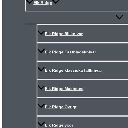
Elk Ridge
Slå
på/av
meny
Elk Ridge fällknivar
Elk Ridge Fastbladsknivar
Elk Ridge klassiska fällknivar
Elk Ridge Machetes
Elk Ridge Övrigt
Elk Ridge yxor